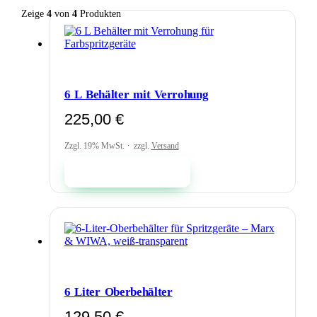
Zeige
4
von
4
Produkten
6 L Behälter mit Verrohung
225,00
€
Zzgl. 19% MwSt.
zzgl.
Versand
In den Warenkorb
6 Liter Oberbehälter
129,50
€