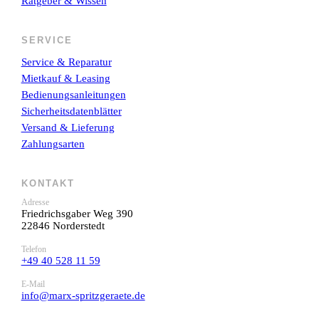
Ratgeber & Wissen
SERVICE
Service & Reparatur
Mietkauf & Leasing
Bedienungsanleitungen
Sicherheitsdatenblätter
Versand & Lieferung
Zahlungsarten
KONTAKT
Adresse
Friedrichsgaber Weg 390
22846 Norderstedt
Telefon
+49 40 528 11 59
E-Mail
info@marx-spritzgeraete.de