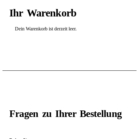
Ihr Warenkorb
Dein Warenkorb ist derzeit leer.
Zurück zum Shop
BERATUNG
Fragen zu Ihrer Bestellung