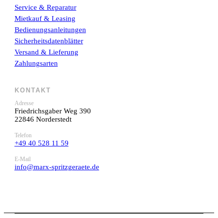
Service & Reparatur
Mietkauf & Leasing
Bedienungsanleitungen
Sicherheitsdatenblätter
Versand & Lieferung
Zahlungsarten
KONTAKT
Adresse
Friedrichsgaber Weg 390
22846 Norderstedt
Telefon
+49 40 528 11 59
E-Mail
info@marx-spritzgeraete.de