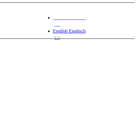
Deutsch
Deutsch
DE
English
Englisch
EN