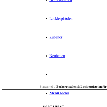
Lackierpistolen
Zubehör
Neuheiten
Startseite
1
/
Becherpistolen & Lackierpistolen fü
Menü
Menü
SORTIMENT