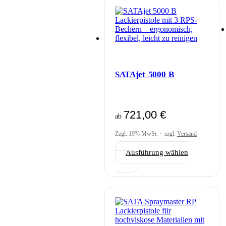
Optionen
können
auf
der
Produktseite
gewählt
werden
SATAjet 5000 B
721,00
€
ab
Zzgl. 19% MwSt.
zzgl.
Versand
Ausführung wählen
Dieses
Produkt
weist
mehrere
Varianten
auf.
Die
Optionen