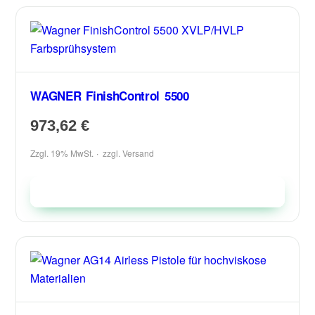
WAGNER FinishControl 5500
973,62
€
Zzgl. 19% MwSt.
zzgl.
Versand
In den Warenkorb