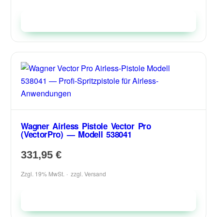
In den Warenkorb
Wagner Airless Pistole Vector Pro
(VectorPro) — Modell 538041
331,95
€
Zzgl. 19% MwSt.
zzgl.
Versand
In den Warenkorb