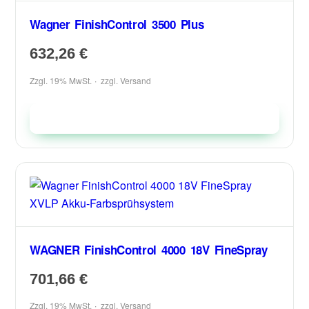
Wagner FinishControl 3500 Plus
632,26
€
Zzgl. 19% MwSt.
zzgl.
Versand
In den Warenkorb
WAGNER FinishControl 4000 18V FineSpray
701,66
€
Zzgl. 19% MwSt.
zzgl.
Versand