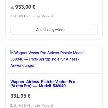
933,00
€
ab
Zzgl. 19% MwSt.
zzgl.
Versand
Ausführung wählen
Wagner Airless Pistole Vector Pro
(VectorPro) — Modell 538040
331,95
€
Zzgl. 19% MwSt.
zzgl.
Versand