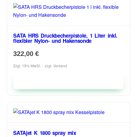
SATA HRS Druckbecherpistole, 1 Liter inkl.
flexibler Nylon- und Hakensonde
322,00
€
Zzgl. 19% MwSt.
zzgl.
Versand
In den Warenkorb
SATAjet K 1800 spray mix