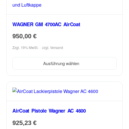
WAGNER GM 4700AC AirCoat
950,00
€
Zzgl. 19% MwSt.
zzgl.
Versand
Ausführung wählen
AirCoat Pistole Wagner AC 4600
925,23
€