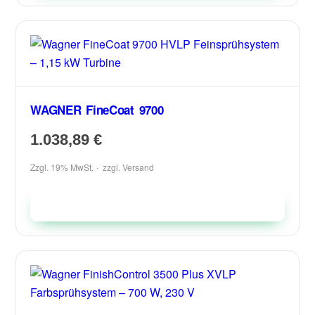
WAGNER FineCoat 9700
1.038,89
€
Zzgl. 19% MwSt.
zzgl.
Versand
In den Warenkorb