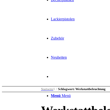
Lackierpistolen
Zubehör
Neuheiten
Startseite
1
/
Schlagwort: Werkstattbeleuchtung
Menü
Menü