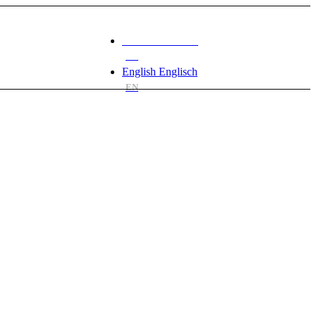
Deutsch
Deutsch
DE
English
Englisch
EN