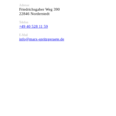
Adresse
Friedrichsgaber Weg 390
22846 Norderstedt
Telefon
+49 40 528 11 59
E-Mail
info@marx-spritzgeraete.de