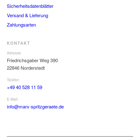
Sicherheitsdatenblätter
Versand & Lieferung
Zahlungsarten
KONTAKT
Adresse
Friedrichsgaber Weg 390
22846 Norderstedt
Telefon
+49 40 528 11 59
E-Mail
info@marx-spritzgeraete.de