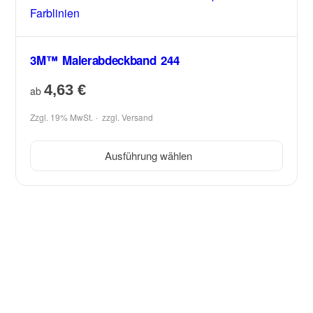
3M™ Malerabdeckband 244
4,63
€
ab
Zzgl. 19% MwSt.
zzgl.
Versand
Ausführung wählen