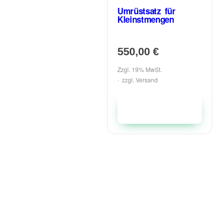
Umrüstsatz für
Kleinstmengen
550,00
€
Zzgl. 19% MwSt.
zzgl.
Versand
In den Warenkorb