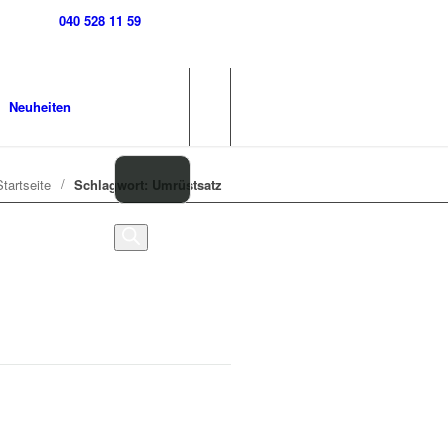
040 528 11 59
Neuheiten
/
Startseite
Schlagwort: Umrüstsatz