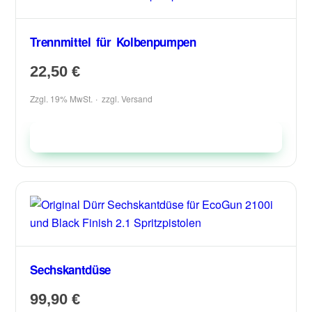
Trennmittel für Kolbenpumpen
22,50
€
Zzgl. 19% MwSt.
zzgl.
Versand
In den Warenkorb
Sechskantdüse
99,90
€