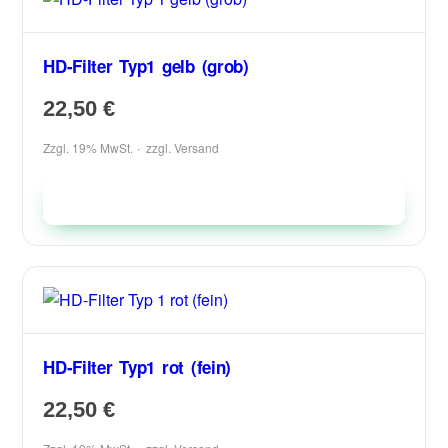
HD-Filter Typ1 gelb (grob)
22,50
€
Zzgl. 19% MwSt.
zzgl.
Versand
In den Warenkorb
HD-Filter Typ1 rot (fein)
22,50
€