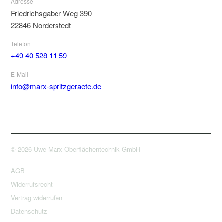
Adresse
Friedrichsgaber Weg 390
22846 Norderstedt
Telefon
+49 40 528 11 59
E-Mail
info@marx-spritzgeraete.de
© 2026 Uwe Marx Oberflächentechnik GmbH
AGB
Widerrufsrecht
Vertrag widerrufen
Datenschutz