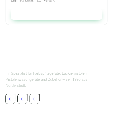
Zzgl. 19% MwSt.
zzgl.
Versand
In den Warenkorb
Ihr Spezialist für Farbspritzgeräte, Lackierpistolen,
Pistolenwaschgeräte und Zubehör – seit 1990 aus
Norderstedt.