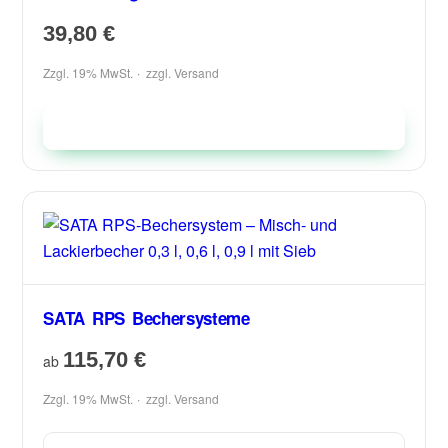
39,80
€
Zzgl. 19% MwSt.
zzgl.
Versand
In den Warenkorb
SATA RPS Bechersysteme
115,70
€
ab
Zzgl. 19% MwSt.
zzgl.
Versand