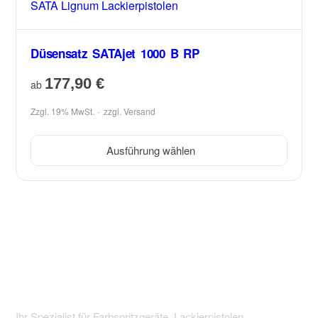
Düsensatz SATAjet 1000 B RP
177,90
€
ab
Zzgl. 19% MwSt.
zzgl.
Versand
Ausführung wählen
Ihr Spezialist für Farbspritzgeräte, Lackierpistolen,