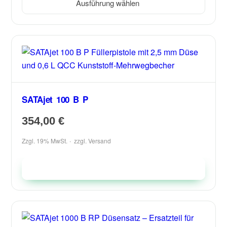
Ausführung wählen
SATAjet 100 B P
354,00
€
Zzgl. 19% MwSt.
zzgl.
Versand
In den Warenkorb