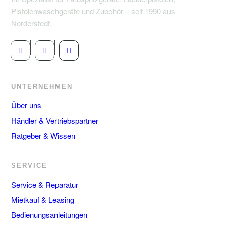
Pistolenwaschgeräte und Zubehör – seit 1990 aus
Norderstedt.
UNTERNEHMEN
Über uns
Händler & Vertriebspartner
Ratgeber & Wissen
SERVICE
Service & Reparatur
Mietkauf & Leasing
Bedienungsanleitungen