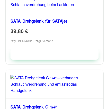
SATA Drehgelenk für SATAjet
39,80
€
Zzgl. 19% MwSt.
zzgl.
Versand
In den Warenkorb
SATA Drehgelenk G 1/4“