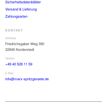
Sicherheitsdatenblätter
Versand & Lieferung
Zahlungsarten
KONTAKT
Adresse
Friedrichsgaber Weg 390
22846 Norderstedt
Telefon
+49 40 528 11 59
E-Mail
info@marx-spritzgeraete.de