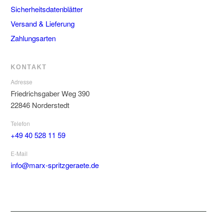
Sicherheitsdatenblätter
Versand & Lieferung
Zahlungsarten
KONTAKT
Adresse
Friedrichsgaber Weg 390
22846 Norderstedt
Telefon
+49 40 528 11 59
E-Mail
info@marx-spritzgeraete.de