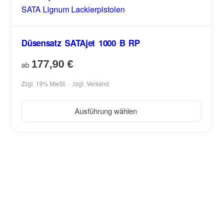
Düsensatz SATAjet 1000 B RP
177,90
€
ab
Zzgl. 19% MwSt.
zzgl.
Versand
Ausführung wählen