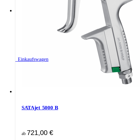
0
Einkaufswagen
SATAjet 5000 B
721,00
€
ab