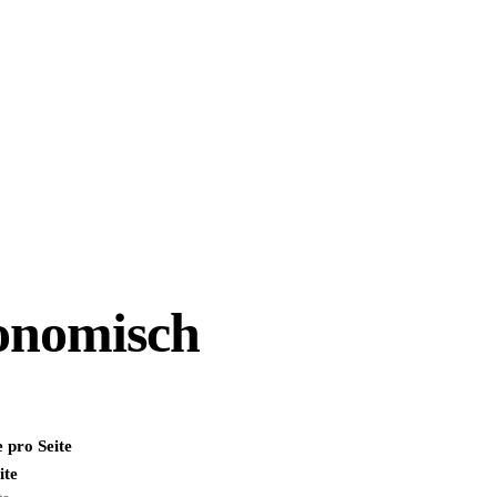
onomisch
 pro Seite
ite