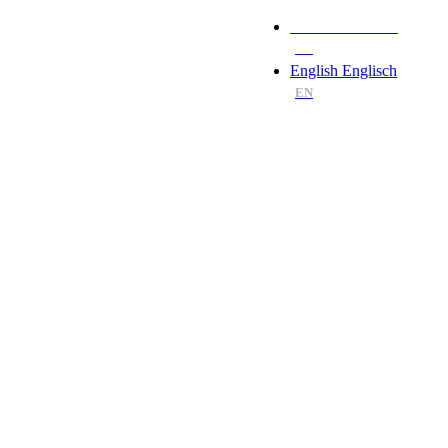
Deutsch
Deutsch
DE
English
Englisch
EN