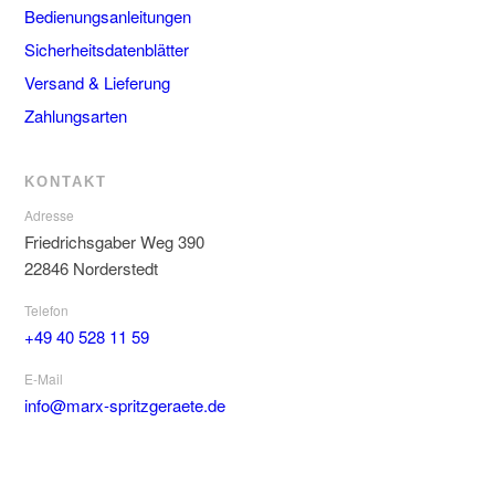
Bedienungsanleitungen
Sicherheitsdatenblätter
Versand & Lieferung
Zahlungsarten
KONTAKT
Adresse
Friedrichsgaber Weg 390
22846 Norderstedt
Telefon
+49 40 528 11 59
E-Mail
info@marx-spritzgeraete.de