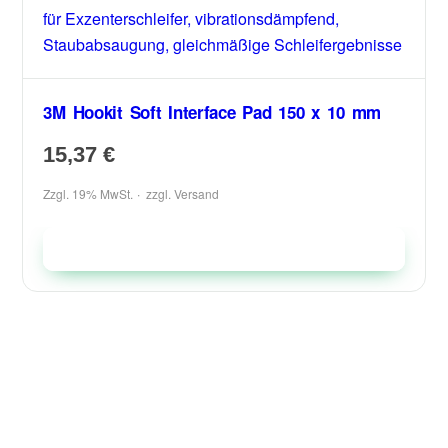
3M Hookit Soft Interface Pad 150 x 10 mm
15,37
€
Zzgl. 19% MwSt.
zzgl.
Versand
In den Warenkorb