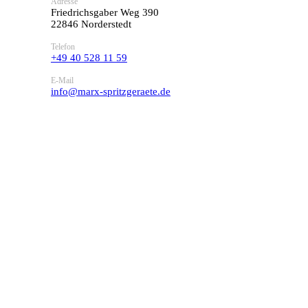
Adresse
Friedrichsgaber Weg 390
22846 Norderstedt
Telefon
+49 40 528 11 59
E-Mail
info@marx-spritzgeraete.de