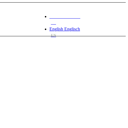
Deutsch
Deutsch
DE
English
Englisch
EN