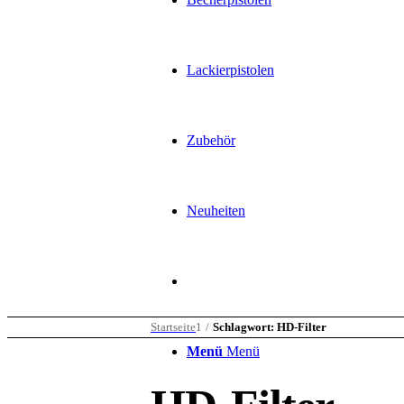
Lackierpistolen
Zubehör
Neuheiten
Startseite
1
/
Schlagwort: HD-Filter
Menü
Menü