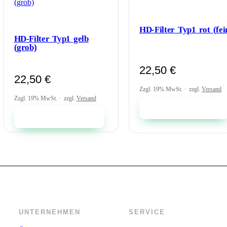
HD-Filter Typ1 rot (fei
HD-Filter Typ1 gelb
(grob)
22,50
€
22,50
€
Zzgl. 19% MwSt.
zzgl.
Versand
Zzgl. 19% MwSt.
zzgl.
Versand
In den Warenkorb
In den Warenkorb
UNTERNEHMEN
SERVICE