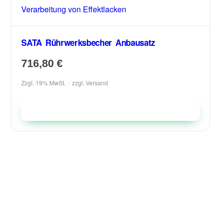
SATA Rührwerksbecher Anbausatz
716,80
€
Zzgl. 19% MwSt.
zzgl.
Versand
In den Warenkorb