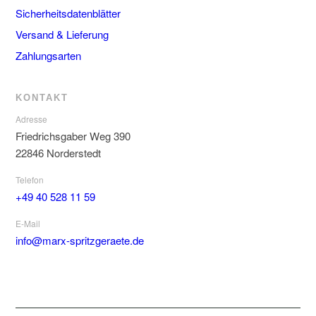
Sicherheitsdatenblätter
Versand & Lieferung
Zahlungsarten
KONTAKT
Adresse
Friedrichsgaber Weg 390
22846 Norderstedt
Telefon
+49 40 528 11 59
E-Mail
info@marx-spritzgeraete.de