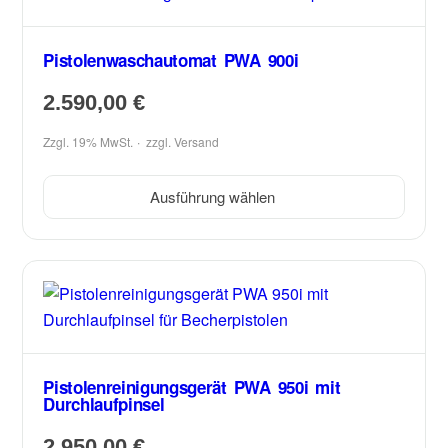
Pistolenwaschautomat PWA 900i
2.590,00
€
Zzgl. 19% MwSt.
zzgl.
Versand
Ausführung wählen
Pistolenreinigungsgerät PWA 950i mit
Durchlaufpinsel
2.950,00
€