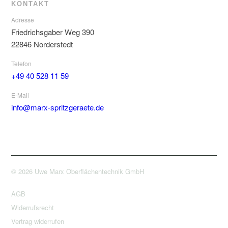
KONTAKT
Adresse
Friedrichsgaber Weg 390
22846 Norderstedt
Telefon
+49 40 528 11 59
E-Mail
info@marx-spritzgeraete.de
© 2026 Uwe Marx Oberflächentechnik GmbH
AGB
Widerrufsrecht
Vertrag widerrufen