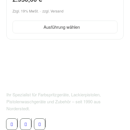
Zzgl. 19% MwSt.
zzgl.
Versand
Ausführung wählen
Ihr Spezialist für Farbspritzgeräte, Lackierpistolen,
Pistolenwaschgeräte und Zubehör – seit 1990 aus
Norderstedt.