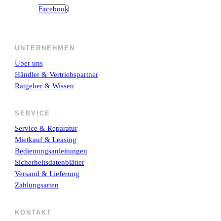
Facebook
UNTERNEHMEN
Über uns
Händler & Vertriebspartner
Ratgeber & Wissen
SERVICE
Service & Reparatur
Mietkauf & Leasing
Bedienungsanleitungen
Sicherheitsdatenblätter
Versand & Lieferung
Zahlungsarten
KONTAKT