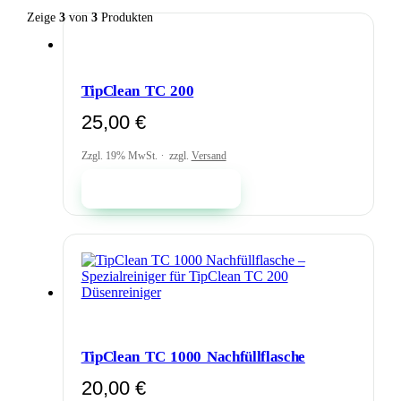
Zeige
3
von
3
Produkten
TipClean TC 200
25,00
€
Zzgl. 19% MwSt.
zzgl.
Versand
In den Warenkorb
TipClean TC 1000 Nachfüllflasche
20,00
€