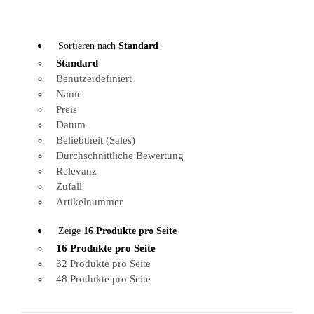
Sortieren nach
Standard
Standard
Benutzerdefiniert
Name
Preis
Datum
Beliebtheit (Sales)
Durchschnittliche Bewertung
Relevanz
Zufall
Artikelnummer
Zeige
16 Produkte pro Seite
16 Produkte pro Seite
32 Produkte pro Seite
48 Produkte pro Seite