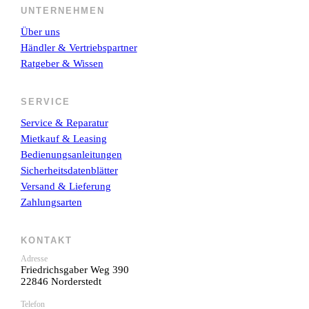
UNTERNEHMEN
Über uns
Händler & Vertriebspartner
Ratgeber & Wissen
SERVICE
Service & Reparatur
Mietkauf & Leasing
Bedienungsanleitungen
Sicherheitsdatenblätter
Versand & Lieferung
Zahlungsarten
KONTAKT
Adresse
Friedrichsgaber Weg 390
22846 Norderstedt
Telefon