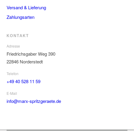
Versand & Lieferung
Zahlungsarten
KONTAKT
Adresse
Friedrichsgaber Weg 390
22846 Norderstedt
Telefon
+49 40 528 11 59
E-Mail
info@marx-spritzgeraete.de