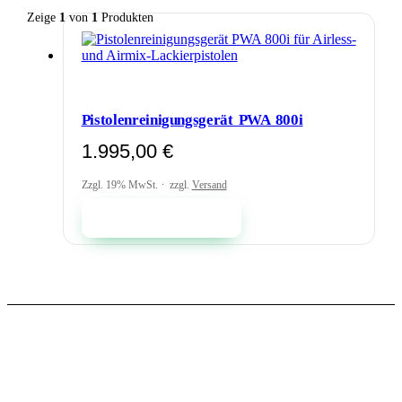
Zeige
1
von
1
Produkten
Pistolenreinigungsgerät PWA 800i
1.995,00
€
Zzgl. 19% MwSt.
zzgl.
Versand
In den Warenkorb