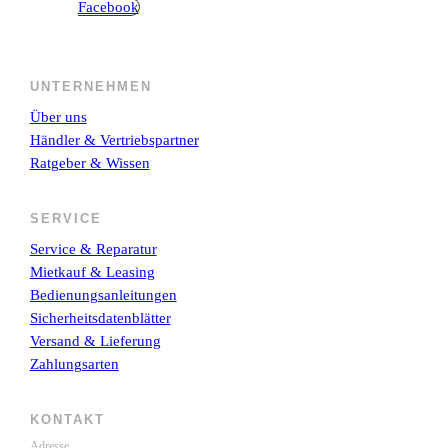
Facebook
UNTERNEHMEN
Über uns
Händler & Vertriebspartner
Ratgeber & Wissen
SERVICE
Service & Reparatur
Mietkauf & Leasing
Bedienungsanleitungen
Sicherheitsdatenblätter
Versand & Lieferung
Zahlungsarten
KONTAKT
Adresse