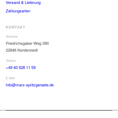
Versand & Lieferung
Zahlungsarten
KONTAKT
Adresse
Friedrichsgaber Weg 390
22846 Norderstedt
Telefon
+49 40 528 11 59
E-Mail
info@marx-spritzgeraete.de