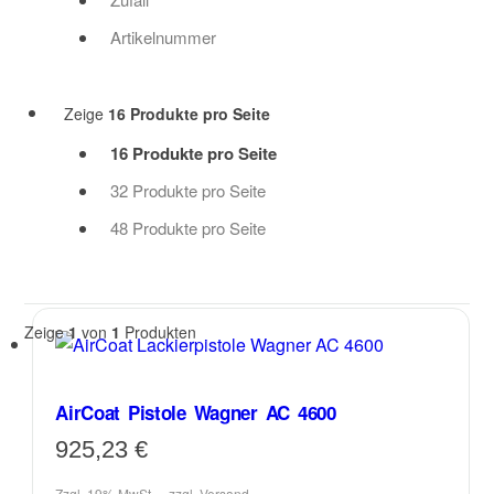
Artikelnummer
Zeige
16 Produkte pro Seite
16 Produkte pro Seite
32 Produkte pro Seite
48 Produkte pro Seite
Zeige
1
von
1
Produkten
AirCoat Pistole Wagner AC 4600
925,23
€
Zzgl. 19% MwSt.
zzgl.
Versand