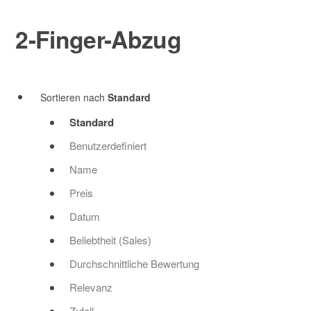
2-Finger-Abzug
0
Sortieren nach
Standard
Standard
Benutzerdefiniert
Name
Preis
Datum
Beliebtheit (Sales)
Durchschnittliche Bewertung
Relevanz
Zufall