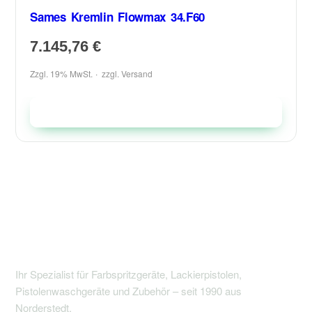
Sames Kremlin Flowmax 34.F60
7.145,76
€
Zzgl. 19% MwSt.
zzgl.
Versand
In den Warenkorb
Ihr Spezialist für Farbspritzgeräte, Lackierpistolen,
Pistolenwaschgeräte und Zubehör – seit 1990 aus
Norderstedt.