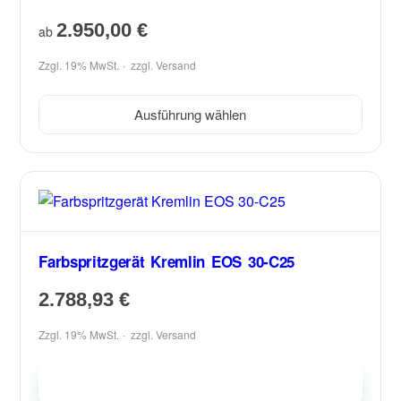
2.950,00
€
ab
Zzgl. 19% MwSt.
zzgl.
Versand
Ausführung wählen
Farbspritzgerät Kremlin EOS 30-C25
2.788,93
€
Zzgl. 19% MwSt.
zzgl.
Versand
In den Warenkorb