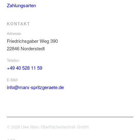
Zahlungsarten
KONTAKT
Adresse
Friedrichsgaber Weg 390
22846 Norderstedt
Telefon
+49 40 528 11 59
E-Mail
info@marx-spritzgeraete.de
© 2026 Uwe Marx Oberflächentechnik GmbH