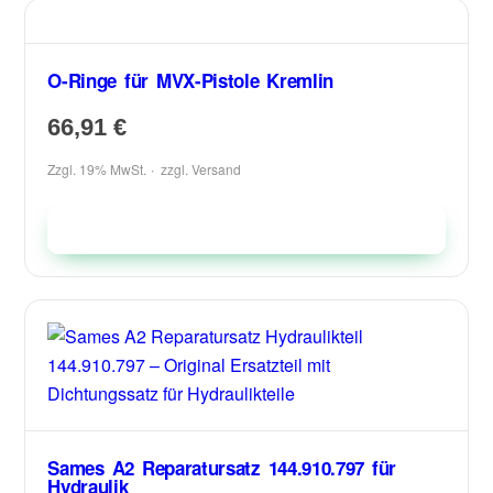
O-Ringe für MVX-Pistole Kremlin
66,91
€
Zzgl. 19% MwSt.
zzgl.
Versand
In den Warenkorb
Sames A2 Reparatursatz 144.910.797 für
Hydraulik