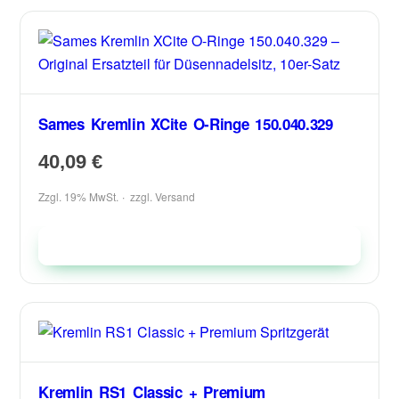
Sames Kremlin XCite O-Ringe 150.040.329
40,09
€
Zzgl. 19% MwSt.
zzgl.
Versand
In den Warenkorb
Kremlin RS1 Classic + Premium