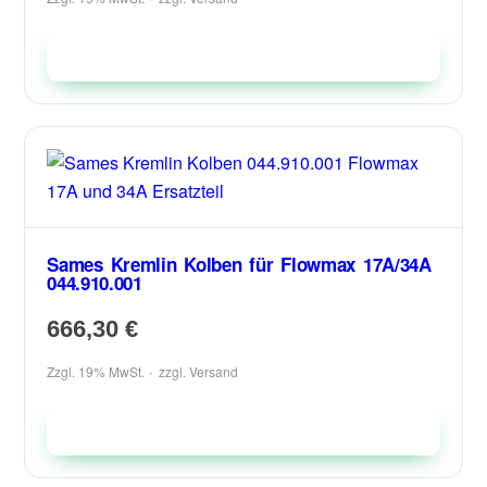
In den Warenkorb
Sames Kremlin Kolben für Flowmax 17A/34A
044.910.001
666,30
€
Zzgl. 19% MwSt.
zzgl.
Versand
In den Warenkorb