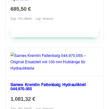
685,50
€
Zzgl. 19% MwSt.
zzgl.
Versand
In den Warenkorb
Sames Kremlin Faltenbalg Hydraulikteil
044.970.055
1.081,32
€
Zzgl. 19% MwSt.
zzgl.
Versand