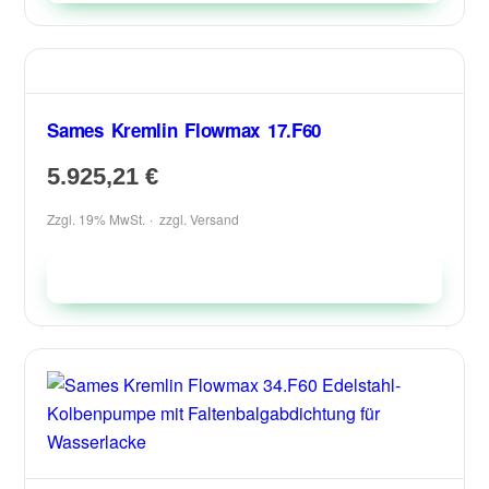
Sames Kremlin Flowmax 17.F60
5.925,21
€
Zzgl. 19% MwSt.
zzgl.
Versand
In den Warenkorb