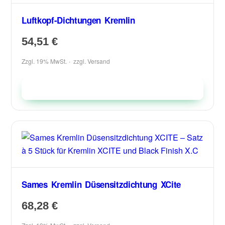
Luftkopf-Dichtungen Kremlin
54,51
€
Zzgl. 19% MwSt.
zzgl.
Versand
In den Warenkorb
Sames Kremlin Düsensitzdichtung XCite
68,28
€