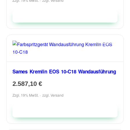
Zzgl. 19% MwSt.
zzgl.
Versand
In den Warenkorb
Sames Kremlin EOS 10-C18 Wandausführung
2.587,10
€
Zzgl. 19% MwSt.
zzgl.
Versand
In den Warenkorb