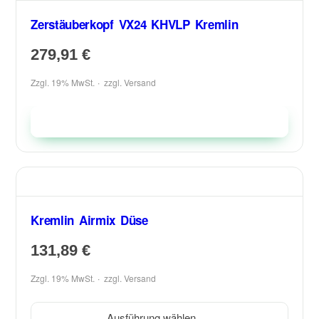
Zerstäuberkopf VX24 KHVLP Kremlin
279,91
€
Zzgl. 19% MwSt.
zzgl.
Versand
In den Warenkorb
Kremlin Airmix Düse
131,89
€
Zzgl. 19% MwSt.
zzgl.
Versand
Ausführung wählen