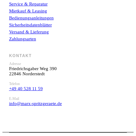
Service & Reparatur
Mietkauf & Leasing
Bedienungsanleitungen
Sicherheitsdatenblätter
Versand & Lieferung
Zahlungsarten
KONTAKT
Adresse
Friedrichsgaber Weg 390
22846 Norderstedt
Telefon
+49 40 528 11 59
E-Mail
info@marx-spritzgeraete.de