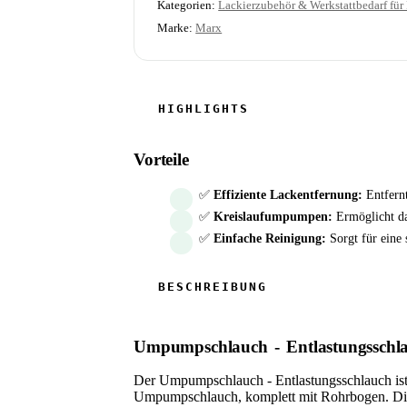
Kategorien:
Lackierzubehör & Werkstattbedarf für 
Marke:
Marx
Vorteile
✅
Effiziente Lackentfernung:
Entfernt
✅
Kreislaufumpumpen:
Ermöglicht d
✅
Einfache Reinigung:
Sorgt für eine 
Umpumpschlauch - Entlastungsschl
Der Umpumpschlauch - Entlastungsschlauch ist
Umpumpschlauch, komplett mit Rohrbogen. Dies