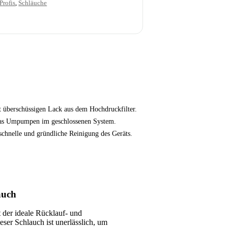
Profis
,
Schläuche
 überschüssigen Lack aus dem Hochdruckfilter.
as Umpumpen im geschlossenen System.
schnelle und gründliche Reinigung des Geräts.
auch
 der ideale Rücklauf- und
er Schlauch ist unerlässlich, um