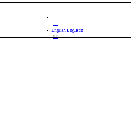
Deutsch
Deutsch
DE
English
Englisch
EN