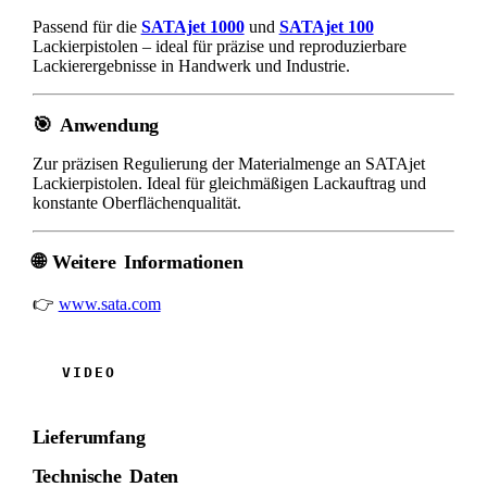
Passend für die
SATAjet 1000
und
SATAjet 100
Lackierpistolen – ideal für präzise und reproduzierbare
Lackierergebnisse in Handwerk und Industrie.
🎯
Anwendung
Zur präzisen Regulierung der Materialmenge an SATAjet
Lackierpistolen. Ideal für gleichmäßigen Lackauftrag und
konstante Oberflächenqualität.
🌐
Weitere Informationen
👉
www.sata.com
Lieferumfang
Technische Daten