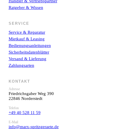
Händler & Vertriebspartner
Ratgeber & Wissen
SERVICE
Service & Reparatur
Mietkauf & Leasing
Bedienungsanleitungen
Sicherheitsdatenblätter
Versand & Lieferung
Zahlungsarten
KONTAKT
Adresse
Friedrichsgaber Weg 390
22846 Norderstedt
Telefon
+49 40 528 11 59
E-Mail
info@marx-spritzgeraete.de