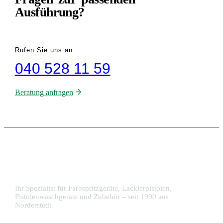
Ausführung?
Rufen Sie uns an
040 528 11 59
Beratung anfragen
Ihr Spezialist für Farbspritzgeräte, Lackierpistolen,
Pistolenwaschgeräte und Zubehör – seit 1990 aus
Norderstedt.