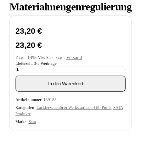
Materialmengenregulierung
23,20
€
23,20
€
Zzgl. 19% MwSt.
zzgl.
Versand
Lieferzeit: 3-5 Werktage
SATA
Materialmengenregulierung
Menge
In den Warenkorb
Artikelnummer:
139188
Kategorien:
Lackierzubehör & Werkstattbedarf für Profis
,
SATA
Produkte
Marke:
Sata