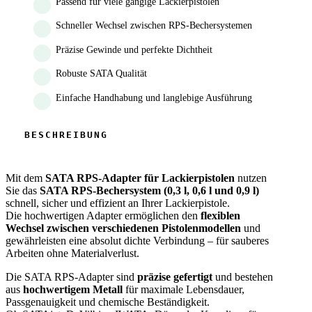
Passend für viele gängige Lackierpistolen
Schneller Wechsel zwischen RPS-Bechersystemen
Präzise Gewinde und perfekte Dichtheit
Robuste SATA Qualität
Einfache Handhabung und langlebige Ausführung
Mit dem
SATA RPS-Adapter für Lackierpistolen
nutzen
Sie das
SATA RPS-Bechersystem (0,3 l, 0,6 l und 0,9 l)
schnell, sicher und effizient an Ihrer Lackierpistole.
Die hochwertigen Adapter ermöglichen den
flexiblen
Wechsel zwischen verschiedenen Pistolenmodellen
und
gewährleisten eine absolut dichte Verbindung – für sauberes
Arbeiten ohne Materialverlust.
Die SATA RPS-Adapter sind
präzise gefertigt
und bestehen
aus
hochwertigem Metall
für maximale Lebensdauer,
Passgenauigkeit und chemische Beständigkeit.