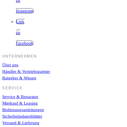
Instagram
Link
zu
Facebook
UNTERNEHMEN
Über uns
Händler & Vertriebspartner
Ratgeber & Wissen
SERVICE
Service & Reparatur
Mietkauf & Leasing
Bedienungsanleitungen
Sicherheitsdatenblätter
Versand & Lieferung