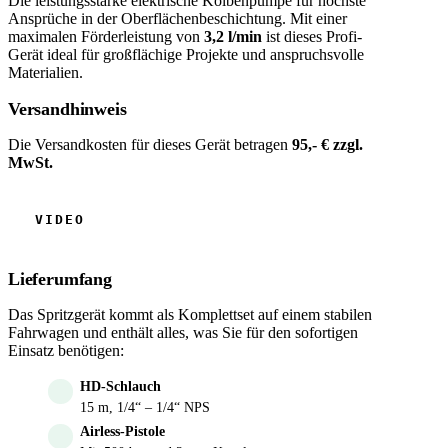
Die leistungsstarke elektrische Kolbenpumpe für höchste
Ansprüche in der Oberflächenbeschichtung. Mit einer
maximalen Förderleistung von
3,2 l/min
ist dieses Profi-
Gerät ideal für großflächige Projekte und anspruchsvolle
Materialien.
Versandhinweis
Die Versandkosten für dieses Gerät betragen
95,- € zzgl.
MwSt.
Lieferumfang
Das Spritzgerät kommt als Komplettset auf einem stabilen
Fahrwagen und enthält alles, was Sie für den sofortigen
Einsatz benötigen:
HD-Schlauch
15 m, 1/4“ – 1/4“ NPS
Airless-Pistole