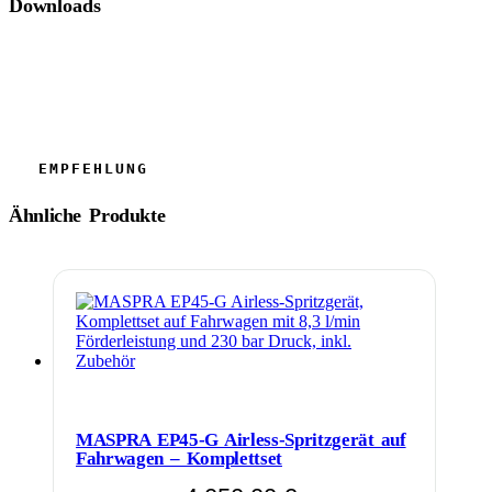
Downloads
Ähnliche Produkte
MASPRA EP45-G Airless-Spritzgerät auf
Fahrwagen – Komplettset
Ursprünglicher
Aktueller