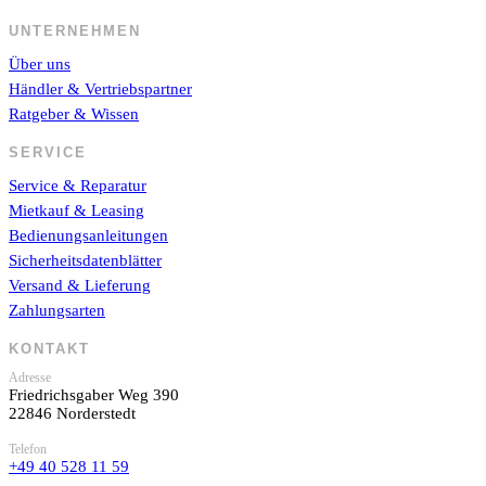
UNTERNEHMEN
Über uns
Händler & Vertriebspartner
Ratgeber & Wissen
SERVICE
Service & Reparatur
Mietkauf & Leasing
Bedienungsanleitungen
Sicherheitsdatenblätter
Versand & Lieferung
Zahlungsarten
KONTAKT
Adresse
Friedrichsgaber Weg 390
22846 Norderstedt
Telefon
+49 40 528 11 59