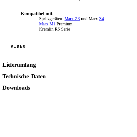
Kompatibel mit
:
Spritzgeräten:
Marx Z3
und Marx
Z4
Marx M1
Premium
Kremlin RS Serie
Lieferumfang
Technische Daten
Downloads