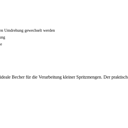
lben Umdrehung gewechselt werden
rung
te
ideale Becher für die Verarbeitung kleiner Spritzmengen. Der praktisch