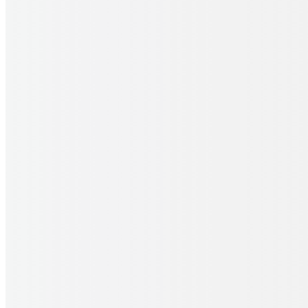
0
Einkaufswagen