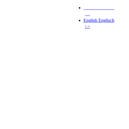
Deutsch
Deutsch
DE
English
Englisch
EN