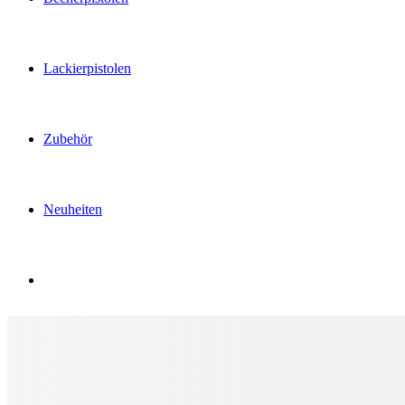
Lackierpistolen
Zubehör
Neuheiten
Menü
Menü