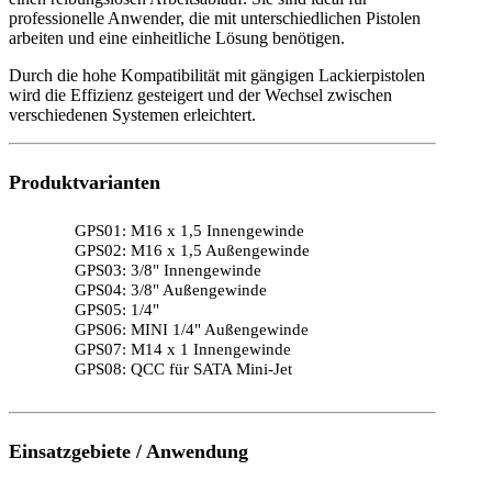
professionelle Anwender, die mit unterschiedlichen Pistolen
arbeiten und eine einheitliche Lösung benötigen.
Durch die hohe Kompatibilität mit gängigen Lackierpistolen
wird die Effizienz gesteigert und der Wechsel zwischen
verschiedenen Systemen erleichtert.
Produktvarianten
GPS01: M16 x 1,5 Innengewinde
GPS02: M16 x 1,5 Außengewinde
GPS03: 3/8" Innengewinde
GPS04: 3/8" Außengewinde
GPS05: 1/4"
GPS06: MINI 1/4" Außengewinde
GPS07: M14 x 1 Innengewinde
GPS08: QCC für SATA Mini-Jet
Einsatzgebiete / Anwendung