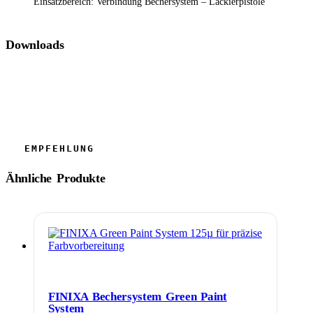
Einsatzbereich: Verbindung Bechersystem – Lackierpistole
Downloads
Ähnliche Produkte
FINIXA Bechersystem Green Paint
System