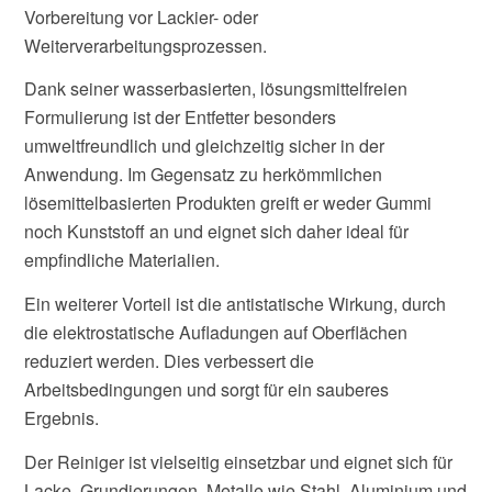
Vorbereitung vor Lackier- oder
Weiterverarbeitungsprozessen.
Dank seiner wasserbasierten, lösungsmittelfreien
Formulierung ist der Entfetter besonders
umweltfreundlich und gleichzeitig sicher in der
Anwendung. Im Gegensatz zu herkömmlichen
lösemittelbasierten Produkten greift er weder Gummi
noch Kunststoff an und eignet sich daher ideal für
empfindliche Materialien.
Ein weiterer Vorteil ist die antistatische Wirkung, durch
die elektrostatische Aufladungen auf Oberflächen
reduziert werden. Dies verbessert die
Arbeitsbedingungen und sorgt für ein sauberes
Ergebnis.
Der Reiniger ist vielseitig einsetzbar und eignet sich für
Lacke, Grundierungen, Metalle wie Stahl, Aluminium und