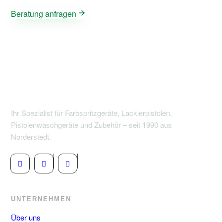
Beratung anfragen
Ihr Spezialist für Farbspritzgeräte, Lackierpistolen,
Pistolenwaschgeräte und Zubehör – seit 1990 aus
Norderstedt.
UNTERNEHMEN
Über uns