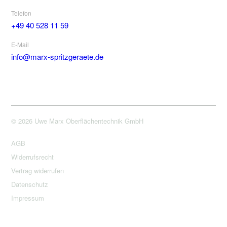
Telefon
+49 40 528 11 59
E-Mail
info@marx-spritzgeraete.de
© 2026 Uwe Marx Oberflächentechnik GmbH
AGB
Widerrufsrecht
Vertrag widerrufen
Datenschutz
Impressum