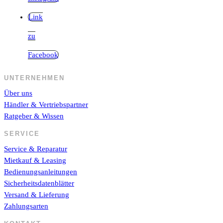
Link
zu
Facebook
UNTERNEHMEN
Über uns
Händler & Vertriebspartner
Ratgeber & Wissen
SERVICE
Service & Reparatur
Mietkauf & Leasing
Bedienungsanleitungen
Sicherheitsdatenblätter
Versand & Lieferung
Zahlungsarten