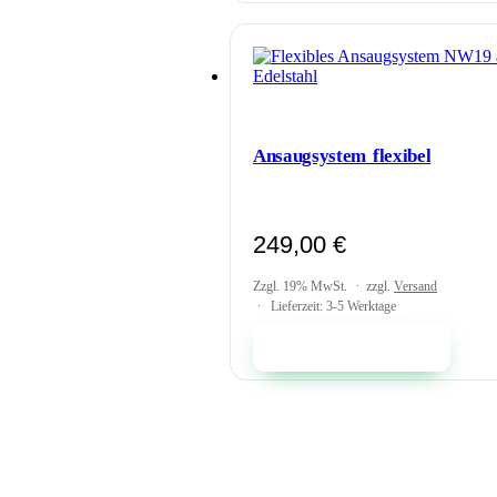
Ansaugsystem flexibel
249,00
€
Zzgl. 19% MwSt.
zzgl.
Versand
Lieferzeit: 3-5 Werktage
In den Warenkorb