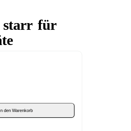
starr für
äte
In den Warenkorb