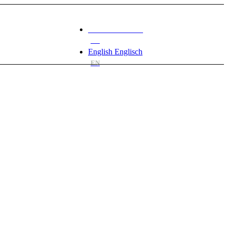
Deutsch
Deutsch
DE
English
Englisch
EN