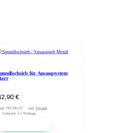
pundlochsieb für Ansaugsystem
tarr
42,90
€
zgl. 19% MwSt.
zzgl.
Versand
Lieferzeit: 3-5 Werktage
In den Warenkorb