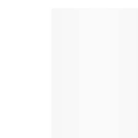
0
Einkaufswagen