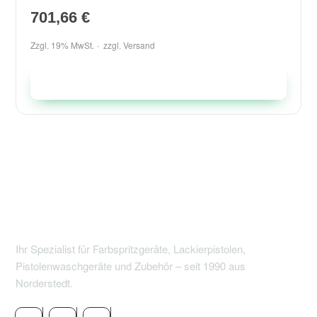
701,66
€
Zzgl. 19% MwSt.
zzgl.
Versand
In den Warenkorb
Ihr Spezialist für Farbspritzgeräte, Lackierpistolen,
Pistolenwaschgeräte und Zubehör – seit 1990 aus
Norderstedt.