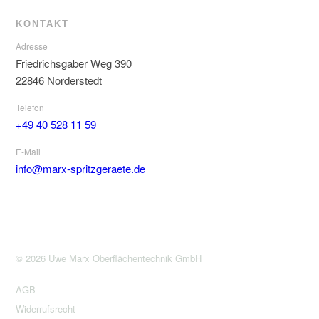
KONTAKT
Adresse
Friedrichsgaber Weg 390
22846 Norderstedt
Telefon
+49 40 528 11 59
E-Mail
info@marx-spritzgeraete.de
© 2026 Uwe Marx Oberflächentechnik GmbH
AGB
Widerrufsrecht