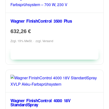
Wagner FinishControl 3500 Plus
632,26
€
Zzgl. 19% MwSt.
zzgl.
Versand
In den Warenkorb
Wagner FinishControl 4000 18V
StandardSpray