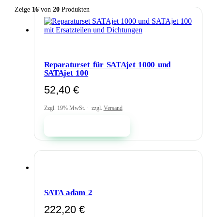
Zeige
16
von
20
Produkten
Reparaturset für SATAjet 1000 und
SATAjet 100
52,40
€
Zzgl. 19% MwSt.
zzgl.
Versand
In den Warenkorb
SATA adam 2
222,20
€