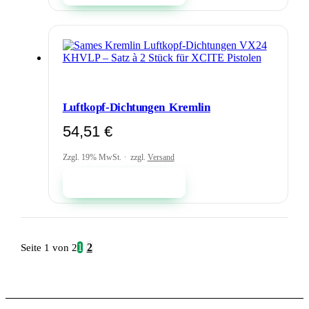
Luftkopf-Dichtungen Kremlin
54,51
€
Zzgl. 19% MwSt.
zzgl.
Versand
In den Warenkorb
1
2
Seite 1 von 2