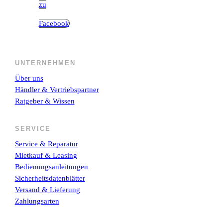
zu
Facebook
UNTERNEHMEN
Über uns
Händler & Vertriebspartner
Ratgeber & Wissen
SERVICE
Service & Reparatur
Mietkauf & Leasing
Bedienungsanleitungen
Sicherheitsdatenblätter
Versand & Lieferung
Zahlungsarten