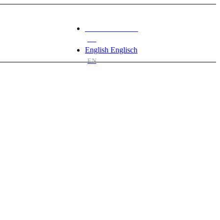
Deutsch
Deutsch
DE
English
Englisch
EN