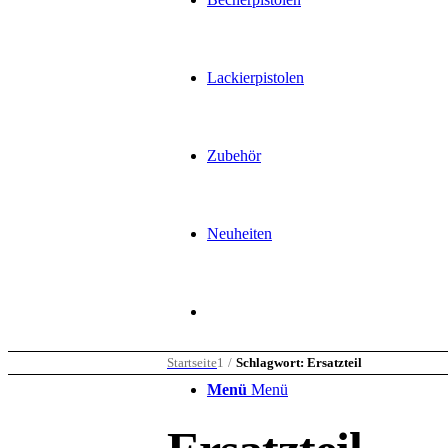
Lackierpistolen
Zubehör
Neuheiten
Startseite
1
/
Schlagwort: Ersatzteil
Menü
Menü