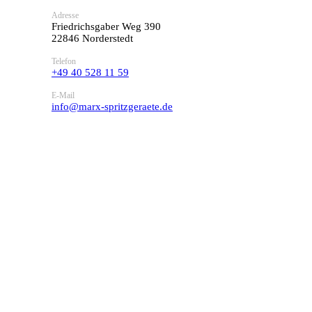
Adresse
Friedrichsgaber Weg 390
22846 Norderstedt
Telefon
+49 40 528 11 59
E-Mail
info@marx-spritzgeraete.de