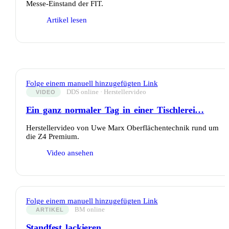
Messe-Einstand der FIT.
Artikel lesen
Folge einem manuell hinzugefügten Link
DDS online · Herstellervideo
VIDEO
Ein ganz normaler Tag in einer Tischlerei…
Herstellervideo von Uwe Marx Oberflächentechnik rund um
die Z4 Premium.
Video ansehen
Folge einem manuell hinzugefügten Link
BM online
ARTIKEL
Standfest lackieren