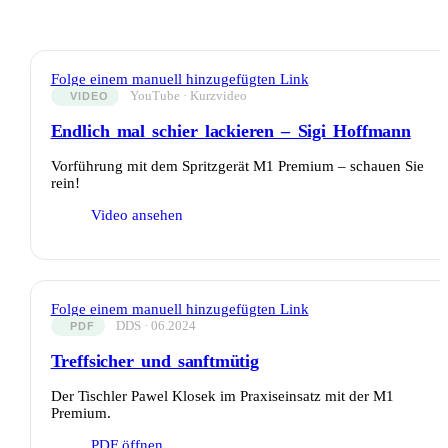
Folge einem manuell hinzugefügten Link
YouTube · Kurzvideo
VIDEO
Endlich mal schier lackieren – Sigi Hoffmann
Vorführung mit dem Spritzgerät M1 Premium – schauen Sie
rein!
Video ansehen
Folge einem manuell hinzugefügten Link
DDS · 06.2024
PDF
Treffsicher und sanftmütig
Der Tischler Pawel Klosek im Praxiseinsatz mit der M1
Premium.
PDF öffnen