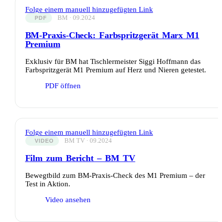
Folge einem manuell hinzugefügten Link
BM · 09.2024
PDF
BM-Praxis-Check: Farbspritzgerät Marx M1
Premium
Exklusiv für BM hat Tischlermeister Siggi Hoffmann das
Farbspritzgerät M1 Premium auf Herz und Nieren getestet.
PDF öffnen
Folge einem manuell hinzugefügten Link
BM TV · 09.2024
VIDEO
Film zum Bericht – BM TV
Bewegtbild zum BM-Praxis-Check des M1 Premium – der
Test in Aktion.
Video ansehen