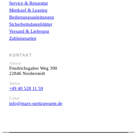
Service & Reparatur
Mietkauf & Leasing
Bedienungsanleitungen
Sicherheitsdatenblätter
Versand & Lieferung
Zahlungsarten
KONTAKT
Adresse
Friedrichsgaber Weg 390
22846 Norderstedt
Telefon
+49 40 528 11 59
E-Mail
info@marx-spritzgeraete.de