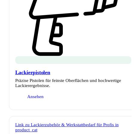
Lackierpistolen
Präzise Pistolen für feinste Oberflächen und hochwertige
Lackierergebnisse.
Ansehen
Link zu Lackierzubehör & Werkstattbedarf für Profis in
product_cat