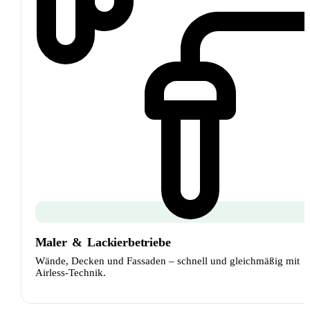
Maler
&
Lackierbetriebe
Wände, Decken und Fassaden – schnell und gleichmäßig mit
Airless-Technik.