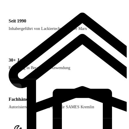
Seit 1990
Inhabergeführt von Lackiertechniker Uwe Marx
30+ Jahre
Erfahrung in Beratung & Anwendung
Fachhändler
Autorisierter Fachhändler u. a. für SAMES Kremlin