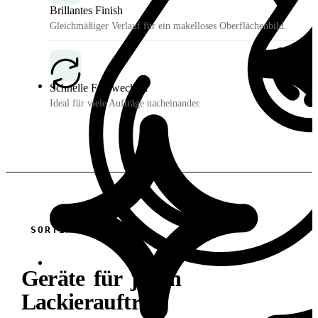
Brillantes Finish
Gleichmäßiger Verlauf für ein makelloses Oberflächenbild.
Schnelle Farbwechsel
Ideal für viele Aufträge nacheinander.
SORTIMENT
Geräte für jeden
Lackierauftrag