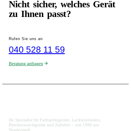
Nicht sicher, welches Gerät
zu Ihnen passt?
Rufen Sie uns an
040 528 11 59
Beratung anfragen
Ihr Spezialist für Farbspritzgeräte, Lackierpistolen,
Pistolenwaschgeräte und Zubehör – seit 1990 aus
Norderstedt.