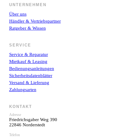
UNTERNEHMEN
Über uns
Händler & Vertriebspartner
Ratgeber & Wissen
SERVICE
Service & Reparatur
Mietkauf & Leasing
Bedienungsanleitungen
Sicherheitsdatenblätter
Versand & Lieferung
Zahlungsarten
KONTAKT
Adresse
Friedrichsgaber Weg 390
22846 Norderstedt
Telefon