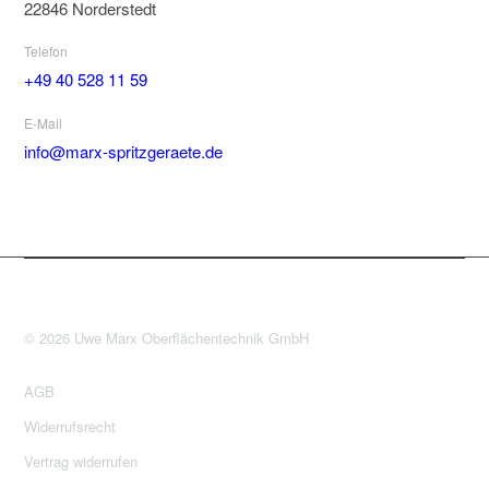
22846 Norderstedt
Telefon
+49 40 528 11 59
E-Mail
info@marx-spritzgeraete.de
© 2026 Uwe Marx Oberflächentechnik GmbH
AGB
Widerrufsrecht
Vertrag widerrufen